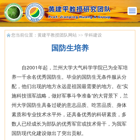
n
a
v
您当前位置：
黄建平教授团队网站
>>
学科建设
国防生培养
自2001年起，兰州大学大气科学学院已为全军培
养一千余名优秀国防生。毕业的国防生无条件服从分
配，他们出现的地方永远是祖国最需要的地方。在“实
施科技强军战略，做好军事斗争准备”的大背景下，兰
州大学国防生具备过硬的意志品质、吃苦品质、身体
素质和专业技术水平外，还具备优秀的科研素质，多
数人已经成长为部队的优秀军官或技术骨干，为我军
国防现代化建设做出了突出贡献。