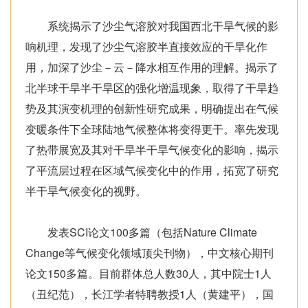
系统揭示了沙尘气溶胶对我国西北干旱气候的影
响机理，发现了沙尘气溶胶半直接效应的干旱化作
用，加深了沙尘－云－降水相互作用的理解。揭示了
北半球干旱半干旱区的强化增温现象，取得了干旱趋
势及其演变机理的创新性研究成果，明确提出在气候
变暖条件下全球陆地气候整体将变得更干。率先发现
了热带展宽及其对干旱半干旱气候变化的影响，揭示
了平流层过程在区域气候变化中的作用，拓宽了研究
半干旱气候变化的视野。
发表SCI论文100多篇（包括Nature Climate
Change等气候变化领域顶尖刊物），中文核心期刊
论文150多篇。目前群体总人数30人，其中院士1人
（丑纪范），长江学者特聘教授1人（黄建平），国