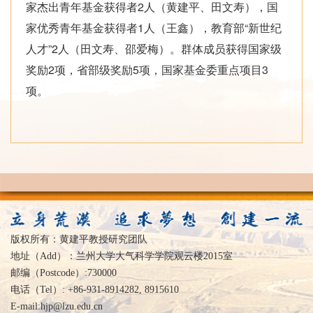
家杰出青年基金获得者2人（黄建平、田文寿），国
家优秀青年基金获得者1人（王鑫），教育部“新世纪
人才”2人（田文寿、邵爱梅）。群体成员获得国家级
奖励2项，省部级奖励5项，国家基金委重点项目3
项。
版权所有：黄建平教授研究团队
地址（Add）：兰州大学大气科学学院观云楼2015室
邮编（Postcode）:730000
电话（Tel）: +86-931-8914282, 8915610
E-mail:hjp@lzu.edu.cn