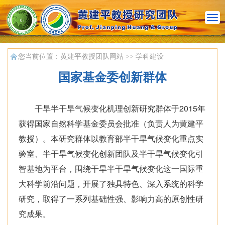
n
a
v
您当前位置：
黄建平教授团队网站
>>
学科建设
国家基金委创新群体
干旱半干旱气候变化机理创新研究群体于2015年
获得国家自然科学基金委员会批准（负责人为黄建平
教授）。本研究群体以教育部半干旱气候变化重点实
验室、半干旱气候变化创新团队及半干旱气候变化引
智基地为平台，围绕干旱半干旱气候变化这一国际重
大科学前沿问题，开展了独具特色、深入系统的科学
研究，取得了一系列基础性强、影响力高的原创性研
究成果。